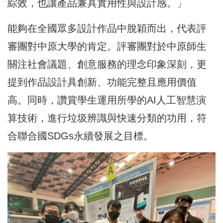
綜效，也讓產品兼具實用性與設計感。」
能夠在全國眾多設計作品中脫穎而出，代表評
審團對中原大學的肯定。評審團對於中原師生
關注社會議題、創意服務的理念印象深刻，更
提到作品設計具創新、功能完整且應用價值
高。同時，讚賞學生運用所學的AI人工智慧演
算技術，進行垃圾辨識與快速分類的功用，符
合聯合國SDGs永續發展之目標。