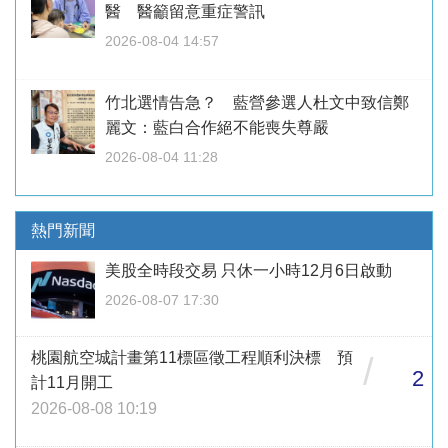
醫 醫籲留意重症警訊
2026-08-04 14:57
竹北選情告急？ 藍營參選人杜文中致信鄭
麗文：藍白合作絕不能喪失尊嚴
2026-08-04 11:28
熱門新聞
美股全時段交易 只休一小時12月6日啟動
2026-08-07 17:30
桃園航空城計畫第11標區徵工程順利決標 預
/
2
計11月開工
2026-08-08 10:19