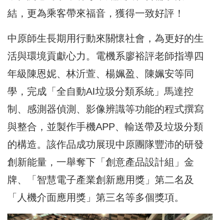
結，更為乘客帶來福音，獲得一致好評！
中原師生長期用行動來關懷社會，為更好的生
活與環境貢獻心力。電機系廖裕評老師指導四
年級陳恩妮、林沂萱、楊姵盈、陳姵安等同
學，完成「全自動AI垃圾分類系統」馬達控
制、感測器偵測、影像辨識等功能的程式撰寫
與整合，並製作手機APP、輸送帶及垃圾分類
的構造。該作品成功展現中原團隊豐沛的研發
創新能量，一舉奪下「創意產品設計組」金
牌、「智慧電子產業創新應用獎」第二名及
「人機介面應用獎」第三名等多個獎項。