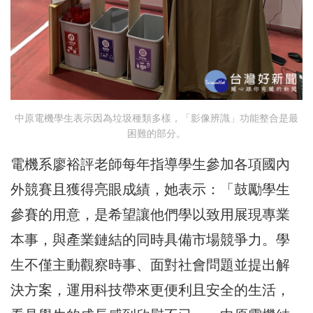
中原電機學生表示因為垃圾種類多樣，「影像辨識」功能整合是最
困難的部分。
電機系廖裕評老師每年指導學生參加各項國內
外競賽且獲得亮眼成績，她表示：「鼓勵學生
參賽的用意，是希望讓他們學以致用展現專業
本事，與產業鏈結的同時具備市場競爭力。學
生不僅主動觀察時事、面對社會問題並提出解
決方案，運用科技帶來更便利且安全的生活，