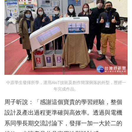
中原學生發揮所學，運用AloT技術及創作簡潔俐落的外型，歷經一
年完成作品。
周子昕說：「感謝這個寶貴的學習經驗，整個
設計及產出過程更準確與高效率。透過與電機
系同學長期交流討論下，發揮一加一大於二的