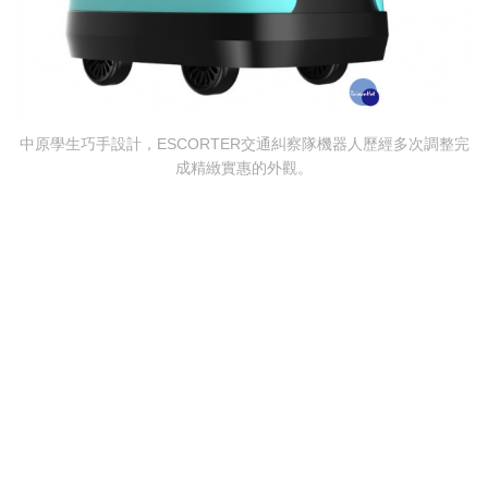
中原學生巧手設計，ESCORTER交通糾察隊機器人歷經多次調整完
成精緻實惠的外觀。