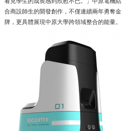
看見學生的成長感到欣慰不已。」中原電機結
合商設師生的開發創作，不僅連續兩年勇奪金
牌，更具體展現中原大學跨領域整合的能量。