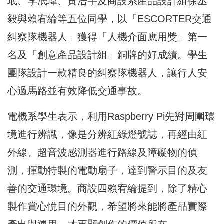
珉、李泯瑋、黃浩宇及商設系產品設計組徐丞
毅與賴宥綸等五位同學，以「ESCORTER交通
糾察隊機器人」獲得「人機介面應用獎」第一
名及「創意產品設計組」銅牌的好成績。學生
團隊設計一款精良的糾察隊機器人，讓行人安
心過馬路並有效降低交通事故。
電機系學生表示，利用Raspberry Pi先對周圍環
境進行辨識，像是分辨紅綠燈號誌，再經由紅
外線、超音波感測器進行路線及障礙物的偵
測，揮動特製的電動扇子，達到警示目的及友
善的交通環境。商設四賴宥綸提到，除了精心
製作賞心悅目的外觀，希望將來能將產品實際