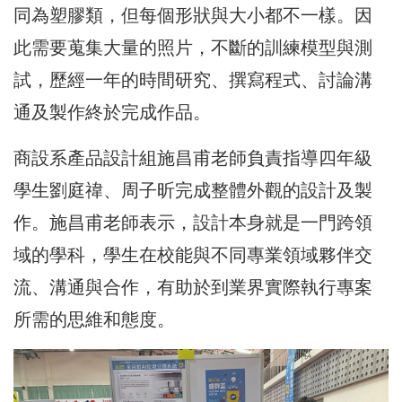
同為塑膠類，但每個形狀與大小都不一樣。因
此需要蒐集大量的照片，不斷的訓練模型與測
試，歷經一年的時間研究、撰寫程式、討論溝
通及製作終於完成作品。
商設系產品設計組施昌甫老師負責指導四年級
學生劉庭禕、周子昕完成整體外觀的設計及製
作。施昌甫老師表示，設計本身就是一門跨領
域的學科，學生在校能與不同專業領域夥伴交
流、溝通與合作，有助於到業界實際執行專案
所需的思維和態度。