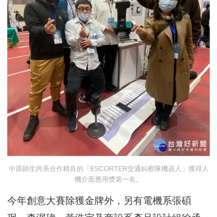
中原師生跨系合作精良的「ESCORTER交通糾察隊機器人」獲得人
機介面應用獎第一名。
今年創意大賽除獲金牌外，另有電機系張碩