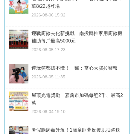
華8/22起登場
2026-08-06 15:02
迎戰廚餘去化新挑戰 南投縣推家用廚餘機
補助每戶最高5000元
2026-08-05 17:23
連玩笑都聽不懂！ 醫：當心大腦拉警報
2026-08-05 11:35
屋頂光電獎勵 嘉義市加碼每瓩2千、最高2
萬
2026-08-04 19:10
暑假腸病毒升溫！1歲童睡夢反覆肌抽躍送