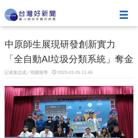
中原師生展現研發創新實力
「全自動AI垃圾分類系統」奪金
記者葉志成／桃園報導
2023-01-05 11:46