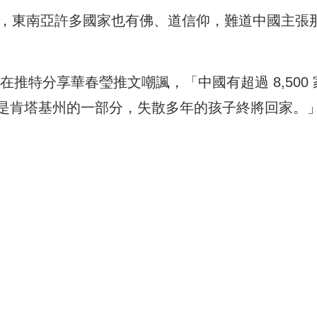
館，東南亞許多國家也有佛、道信仰，難道中國主張
us也在推特分享華春瑩推文嘲諷，「中國有超過 8,500 
是肯塔基州的一部分，失散多年的孩子終將回家。