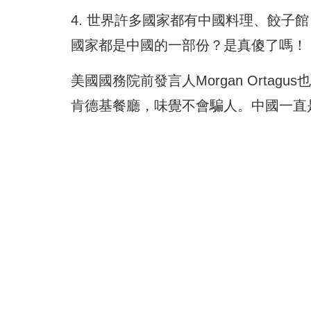
4. 世界許多國家都有中國料理、餃子
國家都是中國的一部份？是真傻了嗎！
美國國務院前發言人Morgan Ortag
肯德基餐廳，味覺不會騙人。中國一直