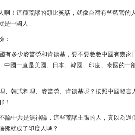
人啊！這種荒謬的類比笑話，就像台灣有些藍營的
就是中國人。
臉：
中國有多少麥當勞和肯德基，要不要數數中國有幾家
…中國一直是美國、日本、韓國、印度、泰國的一
料理、韓式料理、麥當勞、肯德基呢？按照中國發言
耶！
且不論中共是無神論，這些荒謬主張的人，真以為過
信佛就成了印度人嗎？