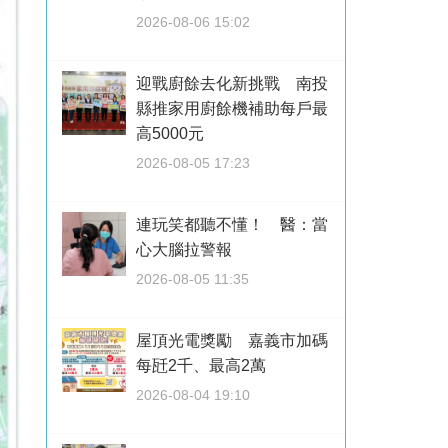
2026-08-06 15:02
迎戰廚餘去化新挑戰 南投
縣推家用廚餘機補助每戶最
高5000元
2026-08-05 17:23
連玩笑都聽不懂！ 醫：當
心大腦拉警報
2026-08-05 11:35
屋頂光電獎勵 嘉義市加碼
每瓩2千、最高2萬
2026-08-04 19:10