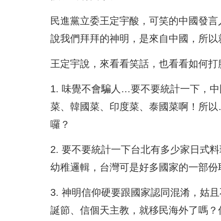
民進黨立委王定宇酸，可笑的中國發言
說我們拜拜的神明，是來自中國，所以
王定宇說，來看看笑話，也看看如何打
1. 味覺不會騙人…要不要統計一下，
菜、韓國菜、印度菜、泰國菜啊！所以
囉？
2. 要不要統計一下台北有多少家日式
幼稚邏輯，台灣可是好多國家的一部份
3. 神明信仰硬要跟國家認同混淆，姑
誕節、信個天主教，就移民海外了嗎？